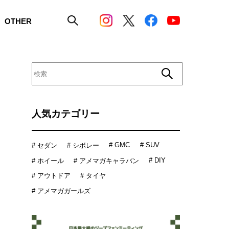
OTHER
人気カテゴリー
# GMC
# SUV
# セダン
# シボレー
# DIY
# ホイール
# アメマガキャラバン
# アウトドア
# タイヤ
# アメマガガールズ