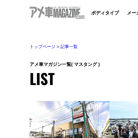
ボディタイプ
メー
トップページ
>
記事一覧
アメ車マガジン一覧
( マスタング )
LIST