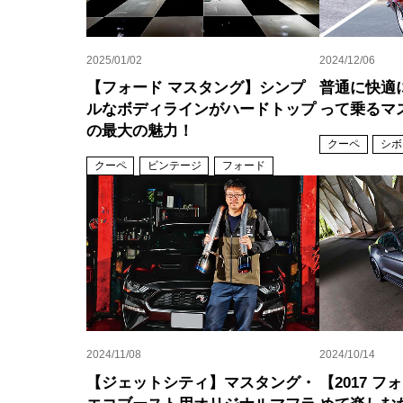
2025/01/02
2024/12/06
【フォード マスタング】シンプ
普通に快適
ルなボディラインがハードトップ
って乗るマ
の最大の魅力！
クーペ
シボ
クーペ
ビンテージ
フォード
2024/11/08
2024/10/14
【ジェットシティ】マスタング・
【2017 