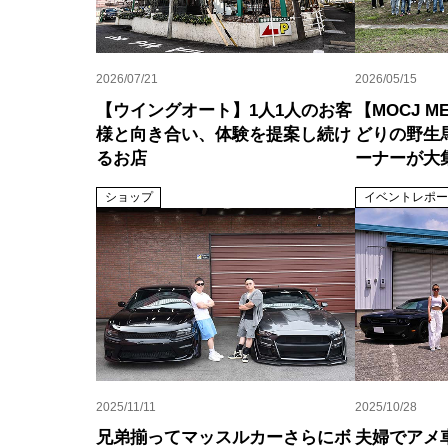
2026/07/21
2026/05/15
【ウイングオート】1人1人のお客
【MOCJ ME
様と向き合い、体験を提案し続け
どりの野生
るお店
ーナーが大
ショップ
イベントレポー
2025/11/11
2025/10/28
兄弟揃ってマッスルカーさらにボ
夫婦でアメ