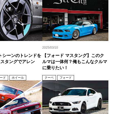
2025/03/10
トシーンのトレンドを
【フォード マスタング】このク
マスタングでアレン
ルマは一体何？俺もこんなクルマ
に乗りたい！
ード
ホイール
クーペ
フォード