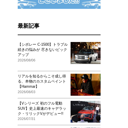
最新記事
【シボレー C-1500】トラブル
続きの悩みが 尽きないピック
アップ
2026/08/06
リアルを知るからこそ成し得
る、本物のカスタムペイント
【Hammar】
2026/08/03
【Vシリーズ 初のフル電動
SUV】史上最速のキャデラッ
ク・リリックVがデビュー!!
2026/07/31