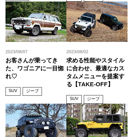
2023/08/07
2023/08/02
お客さんが乗ってき
求める性能やスタイル
た、ワゴニアに一目惚
に合わせ、最適なカス
れ♡
タムメニューを提案す
る【TAKE-OFF】
SUV
ジープ
SUV
ジープ