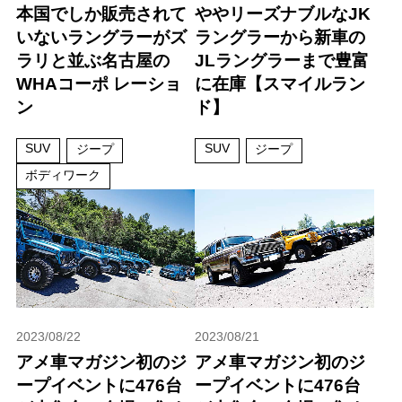
本国でしか販売されて
ややリーズナブルなJK
いないラングラーがズ
ラングラーから新車の
ラリと並ぶ名古屋の
JLラングラーまで豊富
WHAコーポ レーショ
に在庫【スマイルラン
ン
ド】
SUV
SUV
ジープ
ジープ
ボディワーク
2023/08/22
2023/08/21
アメ車マガジン初のジ
アメ車マガジン初のジ
ープイベントに476台
ープイベントに476台