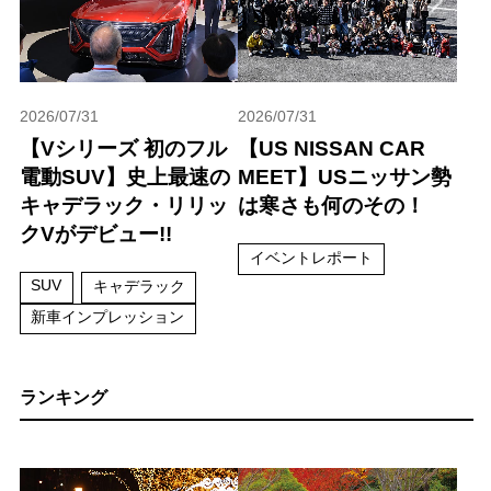
2026/07/31
2026/07/31
【Vシリーズ 初のフル
【US NISSAN CAR
電動SUV】史上最速の
MEET】USニッサン勢
キャデラック・リリッ
は寒さも何のその！
クVがデビュー!!
イベントレポート
SUV
キャデラック
新車インプレッション
ランキング