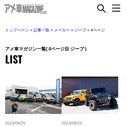
トップページ
>
記事一覧
>
メーカー
>
ジープ
>
4ページ
アメ車マガジン一覧
( 4ページ目 ジープ )
LIST
2023/08/25
2023/08/23