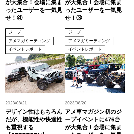
が大集合！会場に集ま
が大集合！会場に集ま
ったユーザーを一気見
ったユーザーを一気見
せ！④
せ！③
ジープ
ジープ
アメマガミーティング
アメマガミーティング
イベントレポート
イベントレポート
2023/08/21
2023/08/20
デザイン性はもちろん
アメ車マガジン初のジ
だが、機能性や快適性
ープイベントに476台
も重視する
が大集合！会場に集ま