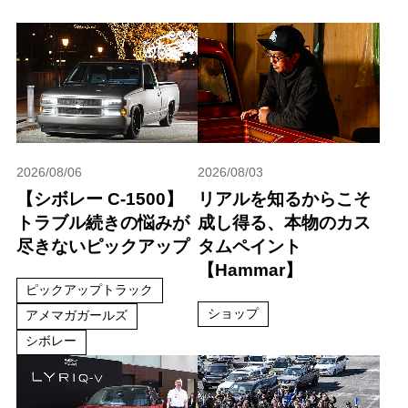
2026/08/06
2026/08/03
【シボレー C-1500】
リアルを知るからこそ
トラブル続きの悩みが
成し得る、本物のカス
尽きないピックアップ
タムペイント
【Hammar】
ピックアップトラック
ショップ
アメマガガールズ
シボレー