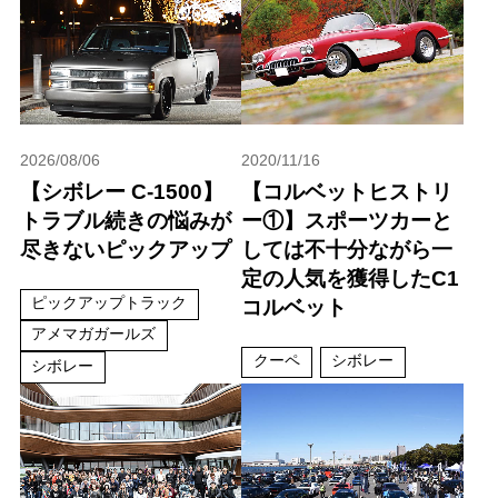
2026/08/06
2020/11/16
【シボレー C-1500】
【コルベットヒストリ
トラブル続きの悩みが
ー①】スポーツカーと
尽きないピックアップ
しては不十分ながら一
定の人気を獲得したC1
ピックアップトラック
コルベット
アメマガガールズ
クーペ
シボレー
シボレー