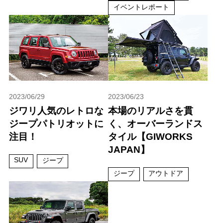
イベントレポート
2023/06/29
2023/06/23
ジワリ人気のレトロな
本場のリアルさを貫
ジープパトリオットに
く、オーバーランドス
注目！
タイル【GIWORKS
JAPAN】
SUV
ジープ
ジープ
アウトドア