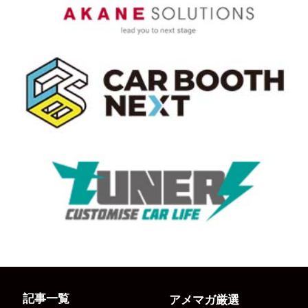
記事一覧
アメマガ厳選