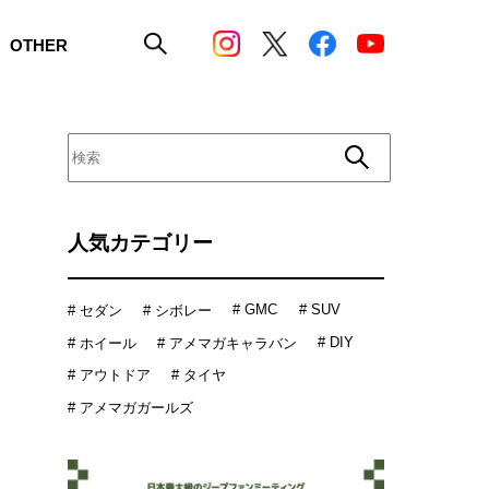
OTHER
人気カテゴリー
# GMC
# SUV
# セダン
# シボレー
# DIY
# ホイール
# アメマガキャラバン
# アウトドア
# タイヤ
# アメマガガールズ