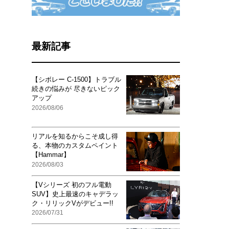
最新記事
【シボレー C-1500】トラブル
続きの悩みが 尽きないピック
アップ
2026/08/06
リアルを知るからこそ成し得
る、本物のカスタムペイント
【Hammar】
2026/08/03
【Vシリーズ 初のフル電動
SUV】史上最速のキャデラッ
ク・リリックVがデビュー!!
2026/07/31