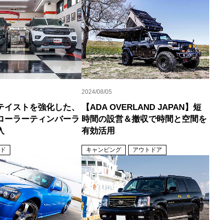
2024/08/05
テイストを強化した、
【ADA OVERLAND JAPAN】短
ローラーティンバーラ
時間の設営＆撤収で時間と空間を
入
有効活用
ド
キャンピング
アウトドア