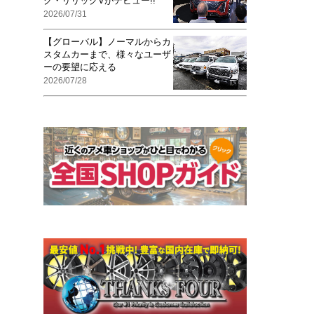
ク・リリックVがデビュー!!
2026/07/31
【グローバル】ノーマルからカ
スタムカーまで、様々なユーザ
ーの要望に応える
2026/07/28