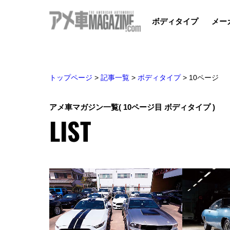
ボディタイプ
メー
トップページ
>
記事一覧
>
ボディタイプ
>
10ページ
アメ車マガジン一覧
( 10ページ目 ボディタイプ )
LIST