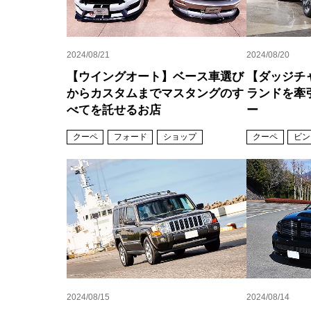
2024/08/21
2024/08/20
【ウイングオート】ベース車選び
【ダッジチ
からカスタムまでマスタングのす
ランドを牽
べてを託せるお店
ー
クーペ
フォード
ショップ
クーペ
ビン
2024/08/15
2024/08/14