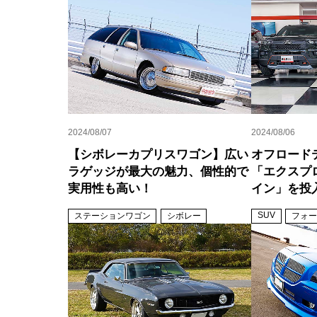
2024/08/07
2024/08/06
【シボレーカプリスワゴン】広い
オフロード
ラゲッジが最大の魅力、個性的で
「エクスプ
実用性も高い！
イン」を投
SUV
ステーションワゴン
シボレー
フォー